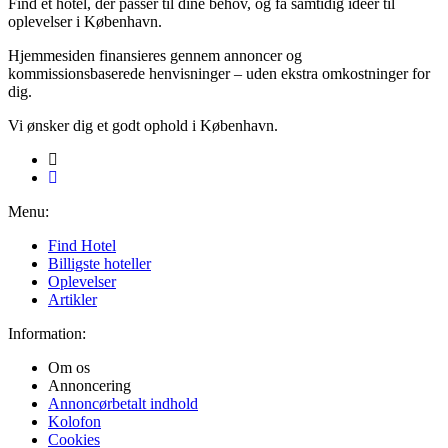
Find et hotel, der passer til dine behov, og få samtidig idéer til
oplevelser i København.
Hjemmesiden finansieres gennem annoncer og
kommissionsbaserede henvisninger – uden ekstra omkostninger for
dig.
Vi ønsker dig et godt ophold i København.
Menu:
Find Hotel
Billigste hoteller
Oplevelser
Artikler
Information:
Om os
Annoncering
Annoncørbetalt indhold
Kolofon
Cookies