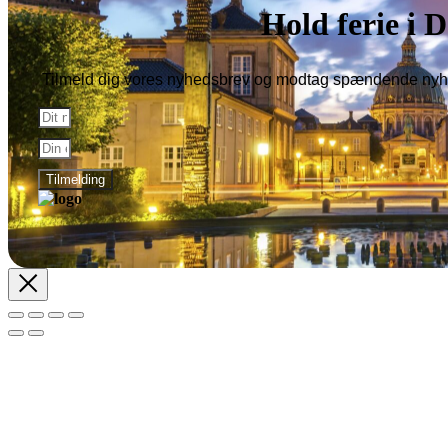
Hold ferie i
Tilmeld dig vores nyhedsbrev og modtag spændende nyhe
Tilmelding