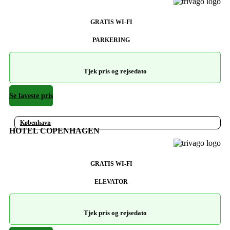
GRATIS WI-FI
PARKERING
Tjek pris og rejsedato
Se laveste pris
København
HOTEL COPENHAGEN
GRATIS WI-FI
ELEVATOR
Tjek pris og rejsedato