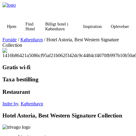
Videre
til
indhold
Find
Billigt hotel i
Hjem
Inspiration
Oplevelser
Hotel
København
Forside
/
København
/ Hotel Astoria, Best Western Signature
Collection
Gratis wi-fi
Taxa bestilling
Restaurant
Indre by
,
København
Hotel Astoria, Best Western Signature Collection