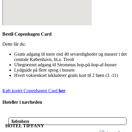
Bestil Copenhagen Card
Dette får du:
Gratis adgang til mere end 40 seværdigheder og museer i det
centrale København, bl.a. Tivoli
Ubegrænset adgang til Strommas hop-på-hop-af-busser
Lydguide på flere sprog i bussen
Hvert voksenkort inkluderer gratis kort til 2 børn (3 -11)
Køb kortet Copenhagen Card
her
.
Hoteller i nærheden
København
HOTEL TIFFANY