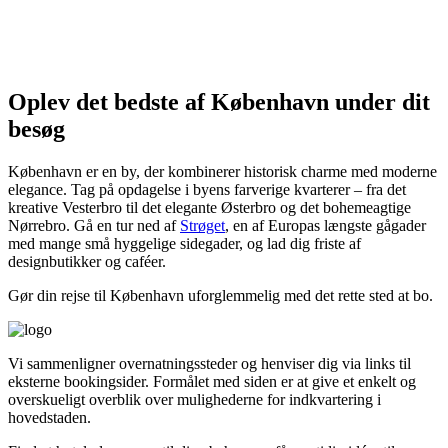
Oplev det bedste af København under dit
besøg
København er en by, der kombinerer historisk charme med moderne
elegance. Tag på opdagelse i byens farverige kvarterer – fra det
kreative Vesterbro til det elegante Østerbro og det bohemeagtige
Nørrebro. Gå en tur ned af
Strøget
, en af Europas længste gågader
med mange små hyggelige sidegader, og lad dig friste af
designbutikker og caféer.
Gør din rejse til København uforglemmelig med det rette sted at bo.
Vi sammenligner over­natningssteder og henviser dig via links til
eksterne bookingsider. Formålet med siden er at give et enkelt og
overskueligt overblik over mulighederne for indkvartering i
hovedstaden.