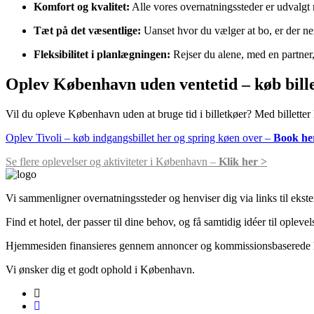
Komfort og kvalitet:
Alle vores overnatningssteder er udvalgt 
Tæt på det væsentlige:
Uanset hvor du vælger at bo, er der nem 
Fleksibilitet i planlægningen:
Rejser du alene, med en partner,
Oplev København uden ventetid – køb bille
Vil du opleve København uden at bruge tid i billetkøer? Med billetter k
Oplev Tivoli – køb indgangsbillet her og spring køen over –
Book he
Se flere oplevelser og aktiviteter i København –
Klik her >
Vi sammenligner over­natningssteder og henviser dig via links til ekst
Find et hotel, der passer til dine behov, og få samtidig idéer til oplev
Hjemmesiden finansieres gennem annoncer og kommissionsbaserede he
Vi ønsker dig et godt ophold i København.