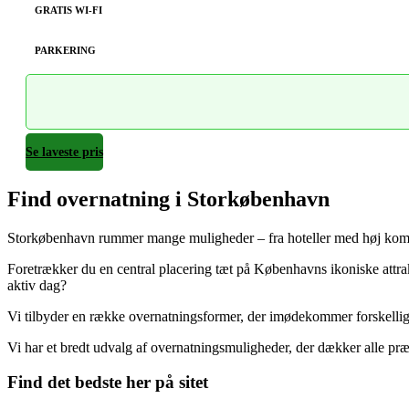
GRATIS WI-FI
PARKERING
Se laveste pris
Find overnatning i Storkøbenhavn
Storkøbenhavn rummer mange muligheder – fra hoteller med høj komfor
Foretrækker du en central placering tæt på Københavns ikoniske attr
aktiv dag?
Vi tilbyder en række overnatningsformer, der imødekommer forskelli
Vi har et bredt udvalg af overnatningsmuligheder, der dækker alle præ
Find det bedste her på sitet