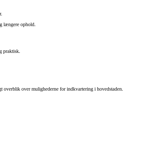
r.
og længere ophold.
g praktisk.
igt overblik over mulighederne for indkvartering i hovedstaden.