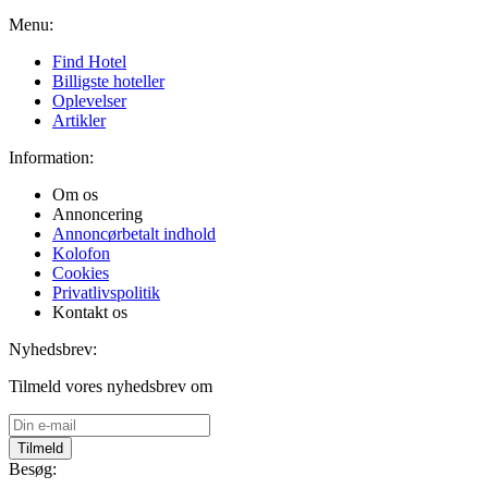
Menu:
Find Hotel
Billigste hoteller
Oplevelser
Artikler
Information:
Om os
Annoncering
Annoncørbetalt indhold
Kolofon
Cookies
Privatlivspolitik
Kontakt os
Nyhedsbrev:
Tilmeld vores nyhedsbrev om
Tilmeld
Besøg: