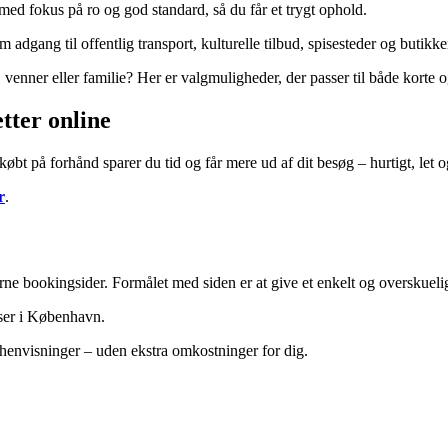
med fokus på ro og god standard, så du får et trygt ophold.
adgang til offentlig transport, kulturelle tilbud, spisesteder og butikke
 venner eller familie? Her er valgmuligheder, der passer til både korte 
tter online
øbt på forhånd sparer du tid og får mere ud af dit besøg – hurtigt, let o
r
.
erne bookingsider. Formålet med siden er at give et enkelt og overskuel
elser i København.
nvisninger – uden ekstra omkostninger for dig.