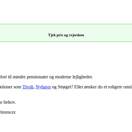
Tjek pris og rejsedato
t til mindre pensionater og moderne lejligheder.
aktioner som
Tivoli
,
Nyhavn
og Strøget? Eller ønsker du et roligere omr
ge behov.
ferencer.