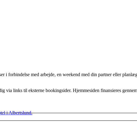
er i forbindelse med arbejde, en weekend med din partner eller planlægg
g via links til eksterne bookingsider. Hjemmesiden finansieres genn