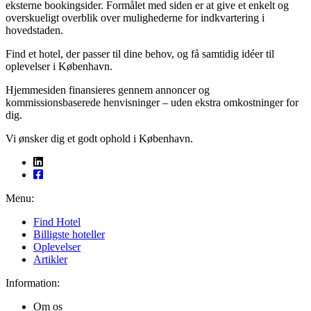
eksterne bookingsider. Formålet med siden er at give et enkelt og
overskueligt overblik over mulighederne for indkvartering i
hovedstaden.
Find et hotel, der passer til dine behov, og få samtidig idéer til
oplevelser i København.
Hjemmesiden finansieres gennem annoncer og
kommissionsbaserede henvisninger – uden ekstra omkostninger for
dig.
Vi ønsker dig et godt ophold i København.
Menu:
Find Hotel
Billigste hoteller
Oplevelser
Artikler
Information:
Om os