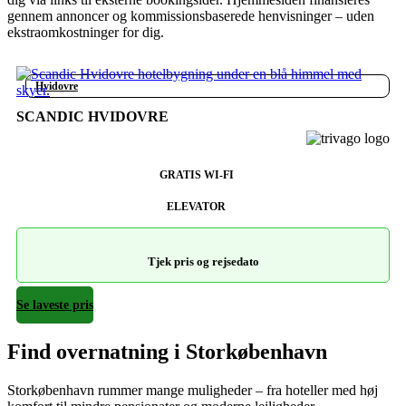
gennem annoncer og kommissionsbaserede henvisninger – uden
ekstraomkostninger for dig.
Hvidovre
SCANDIC HVIDOVRE
GRATIS WI-FI
ELEVATOR
Tjek pris og rejsedato
Se laveste pris
Find overnatning i Storkøbenhavn
Storkøbenhavn rummer mange muligheder – fra hoteller med høj