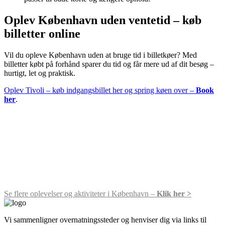
Oplev København uden ventetid – køb
billetter online
Vil du opleve København uden at bruge tid i billetkøer? Med
billetter købt på forhånd sparer du tid og får mere ud af dit besøg –
hurtigt, let og praktisk.
Oplev Tivoli – køb indgangsbillet her og spring køen over –
Book
her
.
Se flere oplevelser og aktiviteter i København –
Klik her >
Vi sammenligner over­natningssteder og henviser dig via links til