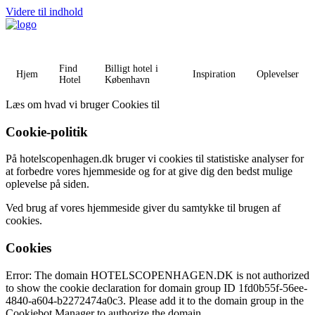
Videre til indhold
Find
Billigt hotel i
Hjem
Inspiration
Oplevelser
Hotel
København
Læs om hvad vi bruger Cookies til
Cookie-politik
På hotelscopenhagen.dk bruger vi cookies til statistiske analyser for
at forbedre vores hjemmeside og for at give dig den bedst mulige
oplevelse på siden.
Ved brug af vores hjemmeside giver du samtykke til brugen af
cookies.
Cookies
Error: The domain HOTELSCOPENHAGEN.DK is not authorized
to show the cookie declaration for domain group ID 1fd0b55f-56ee-
4840-a604-b2272474a0c3. Please add it to the domain group in the
Cookiebot Manager to authorize the domain.