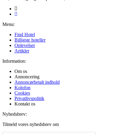
Menu:
Find Hotel
Billigste hoteller
Oplevelser
Artikler
Information:
Om os
Annoncering
Annoncørbetalt indhold
Kolofon
Cookies
Privatlivspolitik
Kontakt os
Nyhedsbrev:
Tilmeld vores nyhedsbrev om