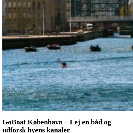
GoBoat København – Lej en båd og
udforsk byens kanaler