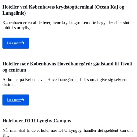
Hoteller ved Københavns krydstogtterminal (Ocean Kaj og
Langelinie)
København er en af de byer, hvor krydstogtrejsen ofte begynder eller slutter
midt i storbyliv,...
Læs mere
Hoteller nær Københavns Hovedbanegård: gåafstand til Tivoli
og centrum
At bo tæt på Københavns Hovedbanegård er lidt som at give sig selv en
ekstra...
Læs mere
Hotel nær DTU Lyngby Campus
Når man skal finde et hotel nær DTU Lyngby, handler det sjældent kun om
at...