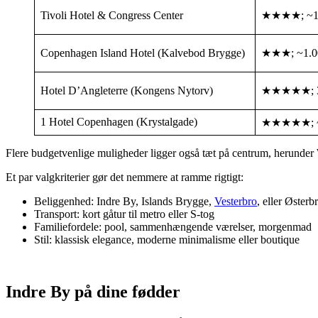
Tivoli Hotel & Congress Center
★★★★; ~1.
Copenhagen Island Hotel (Kalvebod Brygge)
★★★; ~1.0
Hotel D’Angleterre (Kongens Nytorv)
★★★★★; 3
1 Hotel Copenhagen (Krystalgade)
★★★★★; ~1
Flere budgetvenlige muligheder ligger også tæt på centrum, herunder
Et par valgkriterier gør det nemmere at ramme rigtigt:
Beliggenhed: Indre By, Islands Brygge,
Vesterbro
, eller Østerb
Transport: kort gåtur til metro eller S-tog
Familiefordele: pool, sammenhængende værelser, morgenmad
Stil: klassisk elegance, moderne minimalisme eller boutique
Indre By på dine fødder