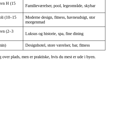
avn H (15
Familieværelser, pool, legeområde, skybar
oli (10–15
Moderne design, fitness, havneudsigt, stor
morgenmad
avn (2–3
Luksus og historie, spa, fine dining
min)
Designhotel, store værelser, bar, fitness
over plads, men er praktiske, hvis du mest er ude i byen.