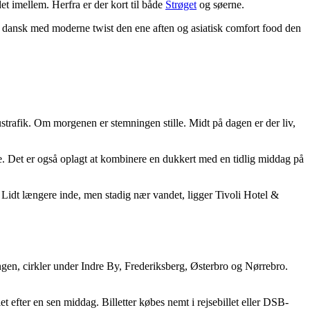
t imellem. Herfra er der kort til både
Strøget
og søerne.
sk dansk med moderne twist den ene aften og asiatisk comfort food den
trafik. Om morgenen er stemningen stille. Midt på dagen er der liv,
de. Det er også oplagt at kombinere en dukkert med en tidlig middag på
 Lidt længere inde, men stadig nær vandet, ligger Tivoli Hotel &
gen, cirkler under Indre By, Frederiksberg, Østerbro og Nørrebro.
et efter en sen middag. Billetter købes nemt i rejsebillet eller DSB-