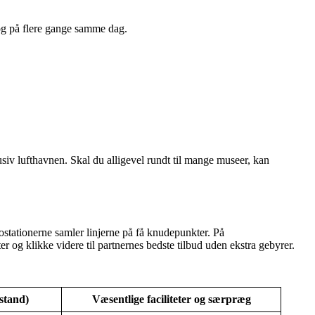
 og på flere gange samme dag.
lusiv lufthavnen. Skal du alligevel rundt til mange museer, kan
rostationerne samler linjerne på få knudepunkter. På
er og klikke videre til partnernes bedste tilbud uden ekstra gebyrer.
stand)
Væsentlige faciliteter og særpræg