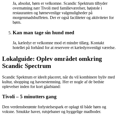
Ja, absolut, børn er velkomne. Scandic Spektrum tilbyder
overnatning nær Tivoli med familieværelser, højstole i
restauranten og børnevenlige valgmuligheder på
morgenmadsbuffeten. Der er også faciliteter og aktiviteter for
børn.
Kan man tage sin hund med
Ja, kæledyr er velkomne mod et mindre tillæg. Kontakt
hotellet på forhånd for at reservere et kæledyrsvenligt værelse.
Lokalguide: Oplev området omkring
Scandic Spectrum
Scandic Spektrum er ideelt placeret, når du vil kombinere byliv med
kultur, shopping og havnestemning. Her er nogle af de bedste
oplevelser inden for kort gåafstand:
Tivoli – 5 minutters gang
Den verdensberømte forlystelsespark er oplagt til både børn og
voksne. Smukke haver, rutsjebaner og hyggelige madboder.