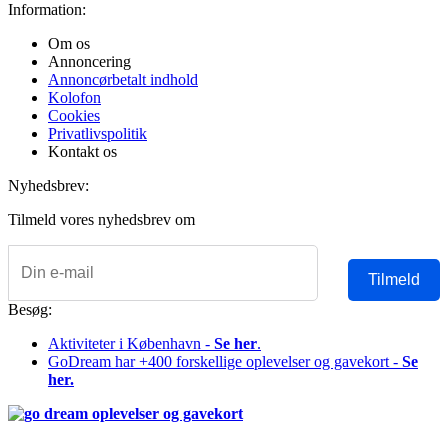
Information:
Om os
Annoncering
Annoncørbetalt indhold
Kolofon
Cookies
Privatlivspolitik
Kontakt os
Nyhedsbrev:
Tilmeld vores nyhedsbrev om
Tilmeld
Besøg:
Aktiviteter i København -
Se her
.
GoDream har +400 forskellige oplevelser og gavekort -
Se
her.
Copyright © 2026 Alle rettigheder forbeholdes Denmark Hotels