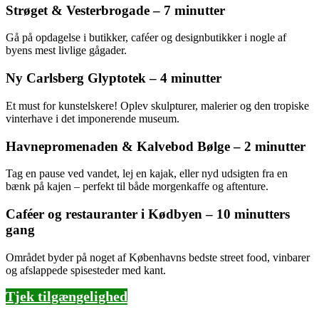
Strøget & Vesterbrogade – 7 minutter
Gå på opdagelse i butikker, caféer og designbutikker i nogle af
byens mest livlige gågader.
Ny Carlsberg Glyptotek – 4 minutter
Et must for kunstelskere! Oplev skulpturer, malerier og den tropiske
vinterhave i det imponerende museum.
Havnepromenaden & Kalvebod Bølge – 2 minutter
Tag en pause ved vandet, lej en kajak, eller nyd udsigten fra en
bænk på kajen – perfekt til både morgenkaffe og aftenture.
Caféer og restauranter i Kødbyen – 10 minutters
gang
Området byder på noget af Københavns bedste street food, vinbarer
og afslappede spisesteder med kant.
Tjek tilgængelighed