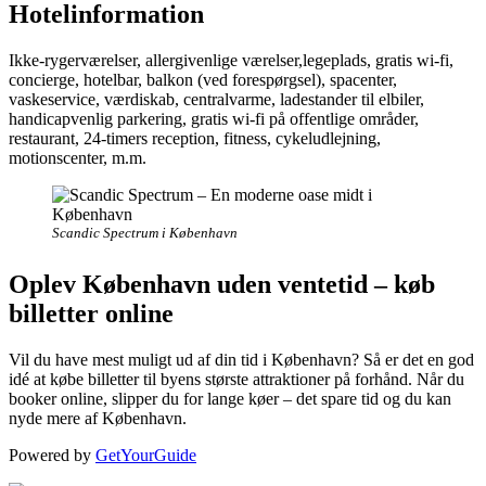
Hotelinformation
Ikke-rygerværelser, allergivenlige værelser,legeplads, gratis wi-fi,
concierge, hotelbar, balkon (ved forespørgsel), spacenter,
vaskeservice, værdiskab, centralvarme, ladestander til elbiler,
handicapvenlig parkering, gratis wi-fi på offentlige områder,
restaurant, 24-timers reception, fitness, cykeludlejning,
motionscenter, m.m.
Scandic Spectrum i København
Oplev København uden ventetid – køb
billetter online
Vil du have mest muligt ud af din tid i København? Så er det en god
idé at købe billetter til byens største attraktioner på forhånd. Når du
booker online, slipper du for lange køer – det spare tid og du kan
nyde mere af København.
Powered by
GetYourGuide