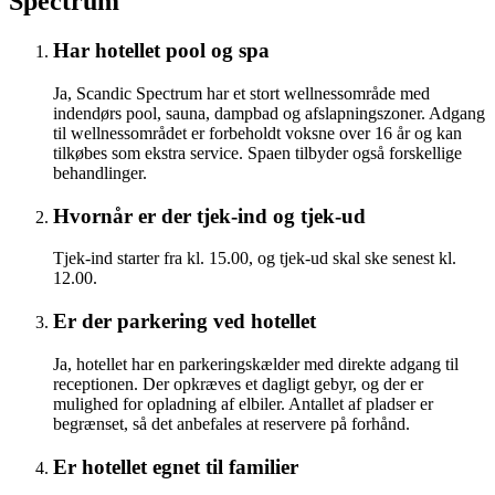
Spectrum
Har hotellet pool og spa
Ja, Scandic Spectrum har et stort wellnessområde med
indendørs pool, sauna, dampbad og afslapningszoner. Adgang
til wellnessområdet er forbeholdt voksne over 16 år og kan
tilkøbes som ekstra service. Spaen tilbyder også forskellige
behandlinger.
Hvornår er der tjek-ind og tjek-ud
Tjek-ind starter fra kl. 15.00, og tjek-ud skal ske senest kl.
12.00.
Er der parkering ved hotellet
Ja, hotellet har en parkeringskælder med direkte adgang til
receptionen. Der opkræves et dagligt gebyr, og der er
mulighed for opladning af elbiler. Antallet af pladser er
begrænset, så det anbefales at reservere på forhånd.
Er hotellet egnet til familier