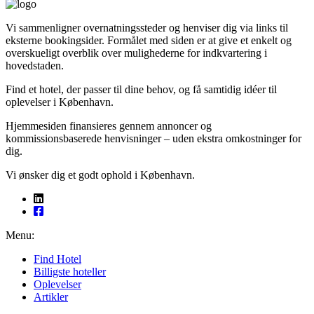
Vi sammenligner over­natningssteder og henviser dig via links til
eksterne bookingsider. Formålet med siden er at give et enkelt og
overskueligt overblik over mulighederne for indkvartering i
hovedstaden.
Find et hotel, der passer til dine behov, og få samtidig idéer til
oplevelser i København.
Hjemmesiden finansieres gennem annoncer og
kommissionsbaserede henvisninger – uden ekstra omkostninger for
dig.
Vi ønsker dig et godt ophold i København.
Menu:
Find Hotel
Billigste hoteller
Oplevelser
Artikler