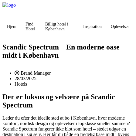
Videre
til
indhold
Find
Billigt hotel i
Hjem
Inspiration
Oplevelser
Hotel
København
Scandic Spectrum – En moderne oase
midt i København
Brand Manager
28/03/2025
Hotels
Der er luksus og velvære på Scandic
Spectrum
Leder du efter det ideelle sted at bo i København, hvor moderne
komfort, nordisk design og oplevelser i topklasse smelter sammen?
Scandic Spectrum fungerer ikke blot som hotel – stedet udgør en
destination i sig selv. Her får du både en fredelig base midt i byens