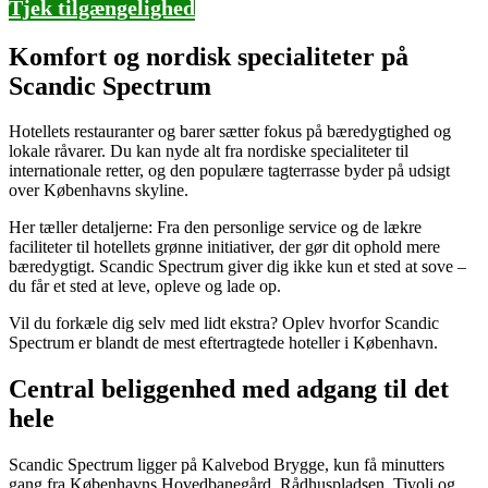
Tjek tilgængelighed
Komfort og nordisk specialiteter på
Scandic Spectrum
Hotellets restauranter og barer sætter fokus på bæredygtighed og
lokale råvarer. Du kan nyde alt fra nordiske specialiteter til
internationale retter, og den populære tagterrasse byder på udsigt
over Københavns skyline.
Her tæller detaljerne: Fra den personlige service og de lækre
faciliteter til hotellets grønne initiativer, der gør dit ophold mere
bæredygtigt. Scandic Spectrum giver dig ikke kun et sted at sove –
du får et sted at leve, opleve og lade op.
Vil du forkæle dig selv med lidt ekstra? Oplev hvorfor Scandic
Spectrum er blandt de mest eftertragtede hoteller i København.
Central beliggenhed med adgang til det
hele
Scandic Spectrum ligger på Kalvebod Brygge, kun få minutters
gang fra Københavns Hovedbanegård, Rådhuspladsen, Tivoli og