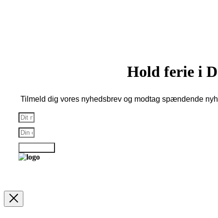
Copenhagen | Reklamefinansieret hjemmeside
Hold ferie i
Tilmeld dig vores nyhedsbrev og modtag spændende nyhe
Tilmelding