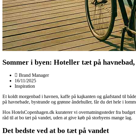
Sommer i byen: Hoteller tæt på havnebad,
Brand Manager
16/11/2025
Inspiration
Et koldt morgenbad i havnen, kaffe på kajkanten og gåafstand til både
på havnebade, bystrande og grønne åndehuller, får du det hele i lomm
Hos HotelsCopenhagen.dk kuraterer vi overnatningssteder fra budget til
råd til at bo tæt på vandet, uden at give køb på storbyens mange lag.
Det bedste ved at bo tæt på vandet