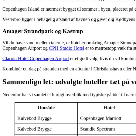
Copenhagen Island er nærmest bygget til sommer i byen, placeret på e
Vesterbro ligger i behagelig afstand af havnen og giver dig Kødbyens s
Amager Strandpark og Kastrup
Vil du have sand mellem tæerne, er hoteller omkring Amager Strandpar
Copenhagen Airport og
CPH Studio Hotel
er to metrostopp væk fra s
Clarion Hotel Copenhagen Airport
er et godt valg, hvis du vil kombi
Kombinér en dag på stranden med en aftentur i Christianshavn eller Ny
Sammenlign let: udvalgte hoteller tæt på 
Nedenfor har vi samlet et hurtigt overblik med typiske gåtider til næ
Område
Hotel
Kalvebod Brygge
Copenhagen Marriott
Kalvebod Brygge
Scandic Spectrum