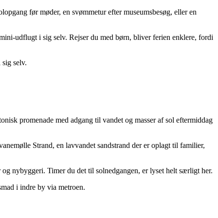
solopgang før møder, en svømmetur efter museumsbesøg, eller en
i-udflugt i sig selv. Rejser du med børn, bliver ferien enklere, fordi
 sig selv.
ktonisk promenade med adgang til vandet og masser af sol eftermiddag
nemølle Strand, en lavvandet sandstrand der er oplagt til familier,
nybyggeri. Timer du det til solnedgangen, er lyset helt særligt her.
mad i indre by via metroen.