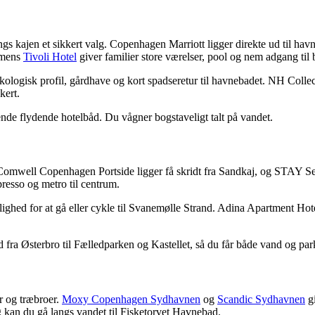
gs kajen et sikkert valg. Copenhagen Marriott ligger direkte ud til hav
 mens
Tivoli Hotel
giver familier store værelser, pool og nem adgang til
ologisk profil, gårdhave og kort spadseretur til havnebadet. NH Colle
kert.
de flydende hotelbåd. Du vågner bogstaveligt talt på vandet.
mwell Copenhagen Portside ligger få skridt fra Sandkaj, og STAY Seapor
presso og metro til centrum.
ighed for at gå eller cykle til Svanemølle Strand. Adina Apartment Hote
 fra Østerbro til Fælledparken og Kastellet, så du får både vand og park
r og træbroer.
Moxy Copenhagen Sydhavnen
og
Scandic Sydhavnen
gi
kan du gå langs vandet til Fisketorvet Havnebad.