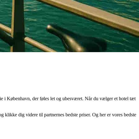
ie i København, der føles let og ubesværet. Når du vælger et hotel tæt
 klikke dig videre til partnernes bedste priser. Og her er vores bedste