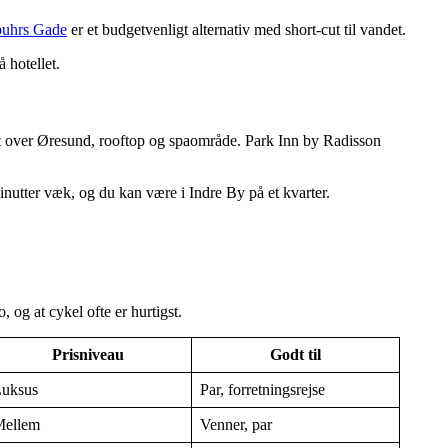
buhrs Gade
er et budgetvenligt alternativ med short-cut til vandet.
 hotellet.
t over Øresund, rooftop og spaområde. Park Inn by Radisson
inutter væk, og du kan være i Indre By på et kvarter.
og at cykel ofte er hurtigst.
Prisniveau
Godt til
uksus
Par, forretningsrejse
ellem
Venner, par