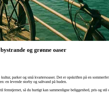
 bystrande og grønne oaser
 kultur, parker og små kvartersoaser. Det er opskriften på en sommerfer
en: en levende storby og saltvand på huden.
 femstjernet, så du hurtigt kan sammenligne beliggenhed, pris og stil og