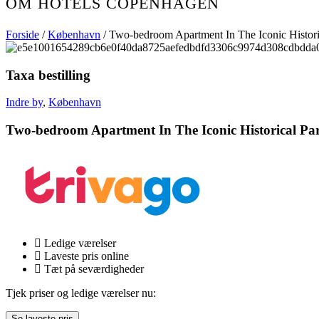
OM HOTELS COPENHAGEN
Forside
/
København
/ Two-bedroom Apartment In The Iconic Histor
Taxa bestilling
Indre by
,
København
Two-bedroom Apartment In The Iconic Historical P
Ledige værelser
Laveste pris online
Tæt på seværdigheder
Tjek priser og ledige værelser nu:
Se laveste pris