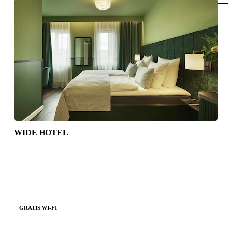
København
WIDE HOTEL
GRATIS WI-FI