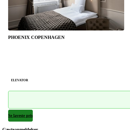
PHOENIX COPENHAGEN
ELEVATOR
Se laveste pris
Gæsteanmeldelser