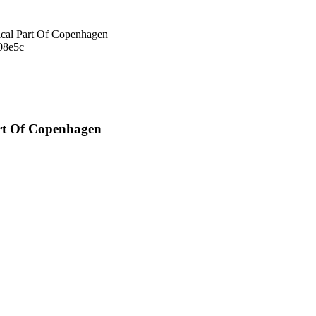
ical Part Of Copenhagen
art Of Copenhagen