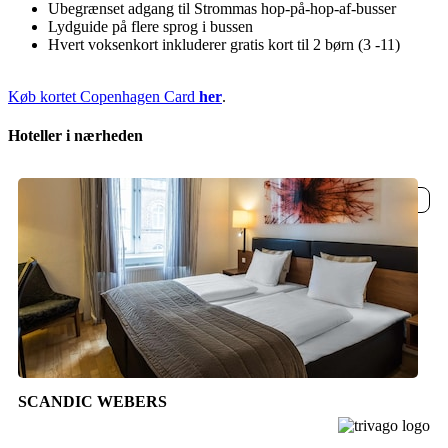
Ubegrænset adgang til Strommas hop-på-hop-af-busser
Lydguide på flere sprog i bussen
Hvert voksenkort inkluderer gratis kort til 2 børn (3 -11)
Køb kortet Copenhagen Card
her
.
Hoteller i nærheden
København
SCANDIC WEBERS