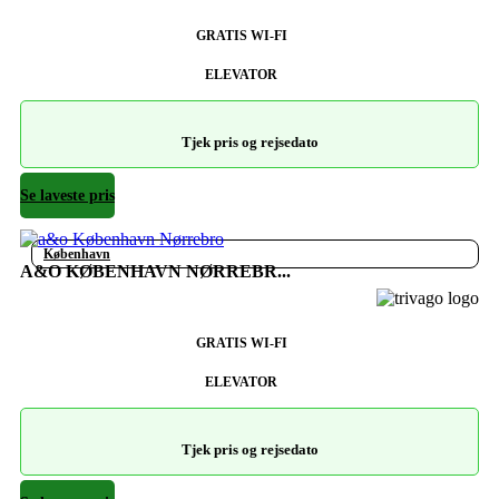
GRATIS WI-FI
ELEVATOR
Tjek pris og rejsedato
Se laveste pris
København
A&O KØBENHAVN NØRREBR...
GRATIS WI-FI
ELEVATOR
Tjek pris og rejsedato