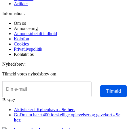
Artikler
Information:
Om os
Annoncering
Annoncørbetalt indhold
Kolofon
Cookies
Privatlivspolitik
Kontakt os
Nyhedsbrev:
Tilmeld vores nyhedsbrev om
Tilmeld
Besøg:
Aktiviteter i København -
Se her
.
GoDream har +400 forskellige oplevelser og gavekort -
Se
her.