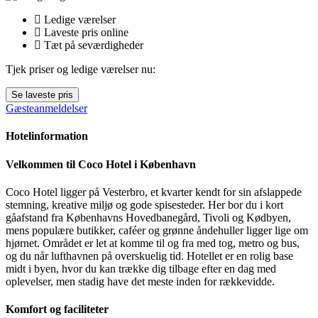
Ledige værelser
Laveste pris online
Tæt på seværdigheder
Tjek priser og ledige værelser nu:
Se laveste pris
Gæsteanmeldelser
Hotelinformation
Velkommen til Coco Hotel i København
Coco Hotel ligger på Vesterbro, et kvarter kendt for sin afslappede
stemning, kreative miljø og gode spisesteder. Her bor du i kort
gåafstand fra Københavns Hovedbanegård, Tivoli og Kødbyen,
mens populære butikker, caféer og grønne åndehuller ligger lige om
hjørnet. Området er let at komme til og fra med tog, metro og bus,
og du når lufthavnen på overskuelig tid. Hotellet er en rolig base
midt i byen, hvor du kan trække dig tilbage efter en dag med
oplevelser, men stadig have det meste inden for rækkevidde.
Komfort og faciliteter