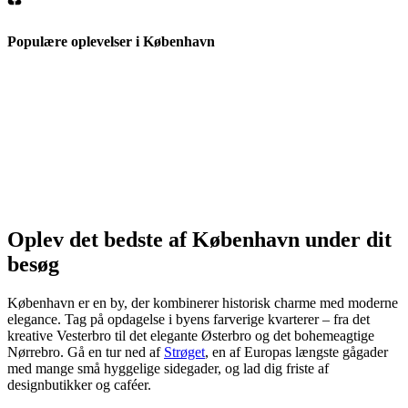
Populære oplevelser i København
Oplev det bedste af København under dit
besøg
København er en by, der kombinerer historisk charme med moderne
elegance. Tag på opdagelse i byens farverige kvarterer – fra det
kreative Vesterbro til det elegante Østerbro og det bohemeagtige
Nørrebro. Gå en tur ned af
Strøget
, en af Europas længste gågader
med mange små hyggelige sidegader, og lad dig friste af
designbutikker og caféer.