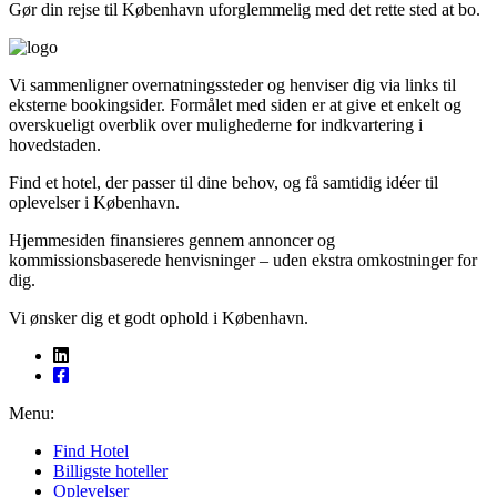
Gør din rejse til København uforglemmelig med det rette sted at bo.
Vi sammenligner over­natningssteder og henviser dig via links til
eksterne bookingsider. Formålet med siden er at give et enkelt og
overskueligt overblik over mulighederne for indkvartering i
hovedstaden.
Find et hotel, der passer til dine behov, og få samtidig idéer til
oplevelser i København.
Hjemmesiden finansieres gennem annoncer og
kommissionsbaserede henvisninger – uden ekstra omkostninger for
dig.
Vi ønsker dig et godt ophold i København.
Menu:
Find Hotel
Billigste hoteller
Oplevelser