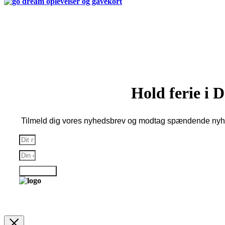
Copyright © 2026 Alle rettigheder forbeholdes Denmark Hotels
Copenhagen | Reklamefinansieret hjemmeside
Hold ferie i
Tilmeld dig vores nyhedsbrev og modtag spændende nyhe
Tilmelding