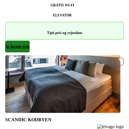
GRATIS WI-FI
ELEVATOR
Tjek pris og rejsedato
Se laveste pris
Indre by
SCANDIC KODBYEN