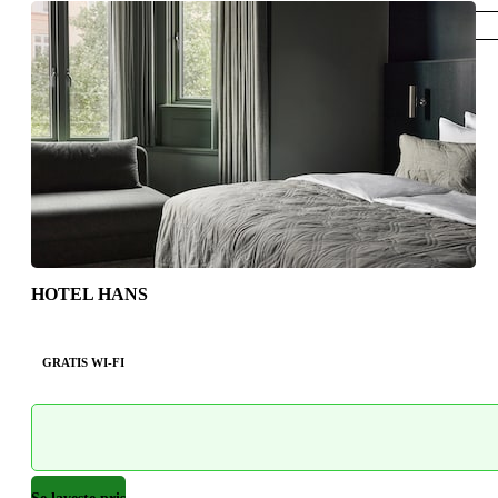
Indre by
HOTEL HANS
GRATIS WI-FI