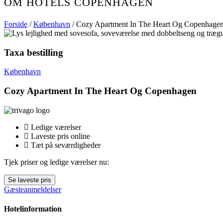
OM HOTELS COPENHAGEN
Forside
/
København
/ Cozy Apartment In The Heart Og Copenhage
Taxa bestilling
København
Cozy Apartment In The Heart Og Copenhagen
Ledige værelser
Laveste pris online
Tæt på seværdigheder
Tjek priser og ledige værelser nu:
Se laveste pris
Gæsteanmeldelser
Hotelinformation