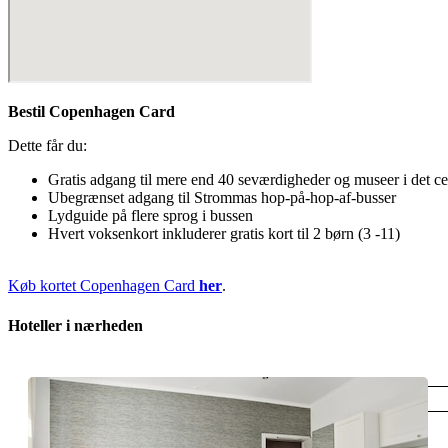
Bestil Copenhagen Card
Dette får du:
Gratis adgang til mere end 40 seværdigheder og museer i det ce
Ubegrænset adgang til Strommas hop-på-hop-af-busser
Lydguide på flere sprog i bussen
Hvert voksenkort inkluderer gratis kort til 2 børn (3 -11)
Køb kortet Copenhagen Card
her
.
Hoteller i nærheden
København