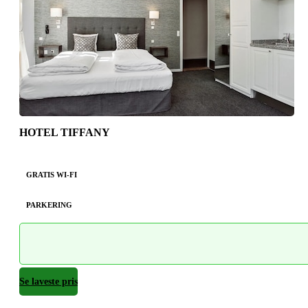
HOTEL TIFFANY
GRATIS WI-FI
PARKERING
Se laveste pris