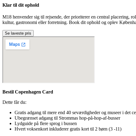
Klar til dit ophold
M18 henvender sig til rejsende, der prioriterer en central placering, 
kultur, gastronomi eller forretning. Book dit ophold og oplev Københa
Se laveste pris
Bestil Copenhagen Card
Dette får du:
Gratis adgang til mere end 40 seværdigheder og museer i det ce
Ubegrænset adgang til Strommas hop-på-hop-af-busser
Lydguide på flere sprog i bussen
Hvert voksenkort inkluderer gratis kort til 2 børn (3 -11)