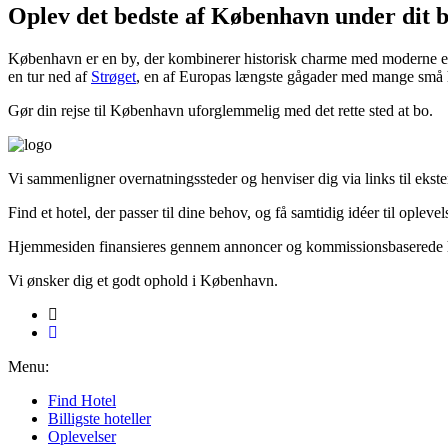
Oplev det bedste af København under dit 
København er en by, der kombinerer historisk charme med moderne eleg
en tur ned af
Strøget
, en af Europas længste gågader med mange små hy
Gør din rejse til København uforglemmelig med det rette sted at bo.
Vi sammenligner over­natningssteder og henviser dig via links til ekst
Find et hotel, der passer til dine behov, og få samtidig idéer til oplev
Hjemmesiden finansieres gennem annoncer og kommissionsbaserede he
Vi ønsker dig et godt ophold i København.
Menu:
Find Hotel
Billigste hoteller
Oplevelser