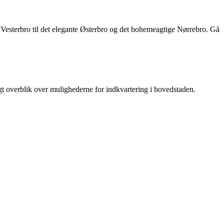
 Vesterbro til det elegante Østerbro og det bohemeagtige Nørrebro. Gå
igt overblik over mulighederne for indkvartering i hovedstaden.