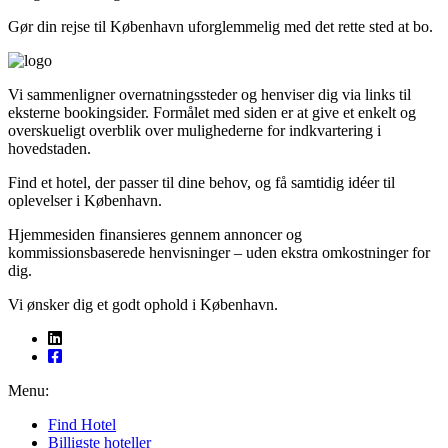
Gør din rejse til København uforglemmelig med det rette sted at bo.
Vi sammenligner over­natningssteder og henviser dig via links til
eksterne bookingsider. Formålet med siden er at give et enkelt og
overskueligt overblik over mulighederne for indkvartering i
hovedstaden.
Find et hotel, der passer til dine behov, og få samtidig idéer til
oplevelser i København.
Hjemmesiden finansieres gennem annoncer og
kommissionsbaserede henvisninger – uden ekstra omkostninger for
dig.
Vi ønsker dig et godt ophold i København.
Menu:
Find Hotel
Billigste hoteller