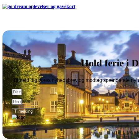
Copyright © 2026 Alle rettigheder forbeholdes Denmark Hotels
Copenhagen | Reklamefinansieret hjemmeside
Hold ferie i
Tilmeld dig vores nyhedsbrev og modtag spændende nyhe
Tilmelding