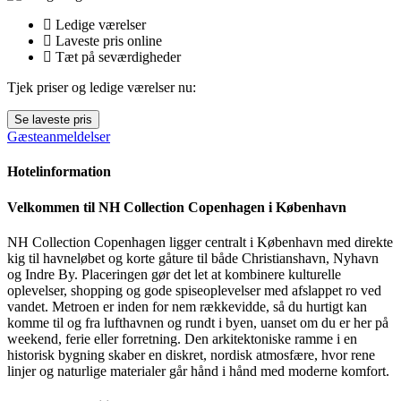
Ledige værelser
Laveste pris online
Tæt på seværdigheder
Tjek priser og ledige værelser nu:
Se laveste pris
Gæsteanmeldelser
Hotelinformation
Velkommen til NH Collection Copenhagen i København
NH Collection Copenhagen ligger centralt i København med direkte
kig til havneløbet og korte gåture til både Christianshavn, Nyhavn
og Indre By. Placeringen gør det let at kombinere kulturelle
oplevelser, shopping og gode spiseoplevelser med afslappet ro ved
vandet. Metroen er inden for nem rækkevidde, så du hurtigt kan
komme til og fra lufthavnen og rundt i byen, uanset om du er her på
weekend, ferie eller forretning. Den arkitektoniske ramme i en
historisk bygning skaber en diskret, nordisk atmosfære, hvor rene
linjer og naturlige materialer går hånd i hånd med moderne komfort.