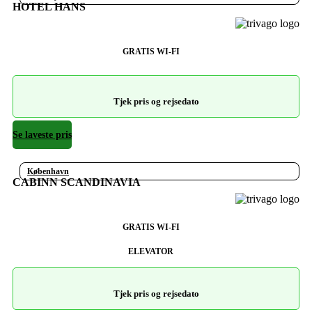
HOTEL HANS
GRATIS WI-FI
Tjek pris og rejsedato
Se laveste pris
København
CABINN SCANDINAVIA
GRATIS WI-FI
ELEVATOR
Tjek pris og rejsedato