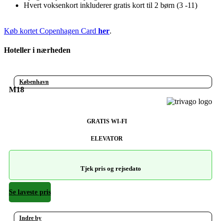
Hvert voksenkort inkluderer gratis kort til 2 børn (3 -11)
Køb kortet Copenhagen Card
her
.
Hoteller i nærheden
København
M18
GRATIS WI-FI
ELEVATOR
Tjek pris og rejsedato
Se laveste pris
Indre by