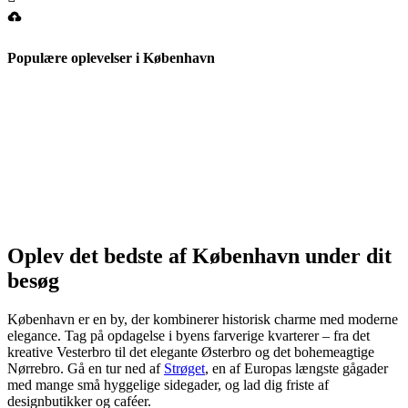
Populære oplevelser i København
Oplev det bedste af København under dit
besøg
København er en by, der kombinerer historisk charme med moderne
elegance. Tag på opdagelse i byens farverige kvarterer – fra det
kreative Vesterbro til det elegante Østerbro og det bohemeagtige
Nørrebro. Gå en tur ned af
Strøget
, en af Europas længste gågader
med mange små hyggelige sidegader, og lad dig friste af
designbutikker og caféer.