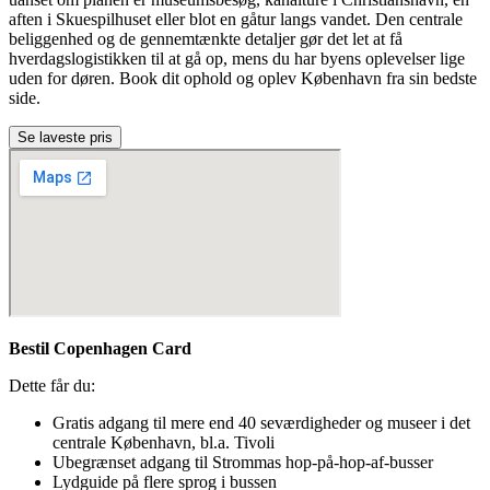
aften i Skuespilhuset eller blot en gåtur langs vandet. Den centrale
beliggenhed og de gennemtænkte detaljer gør det let at få
hverdagslogistikken til at gå op, mens du har byens oplevelser lige
uden for døren. Book dit ophold og oplev København fra sin bedste
side.
Se laveste pris
Bestil Copenhagen Card
Dette får du:
Gratis adgang til mere end 40 seværdigheder og museer i det
centrale København, bl.a. Tivoli
Ubegrænset adgang til Strommas hop-på-hop-af-busser
Lydguide på flere sprog i bussen