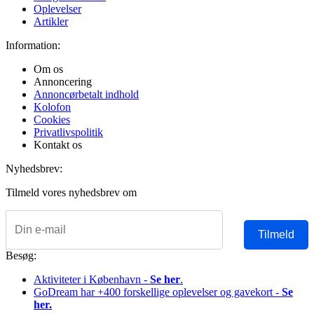
Oplevelser
Artikler
Information:
Om os
Annoncering
Annoncørbetalt indhold
Kolofon
Cookies
Privatlivspolitik
Kontakt os
Nyhedsbrev:
Tilmeld vores nyhedsbrev om
Tilmeld
Besøg:
Aktiviteter i København -
Se her
.
GoDream har +400 forskellige oplevelser og gavekort -
Se
her.