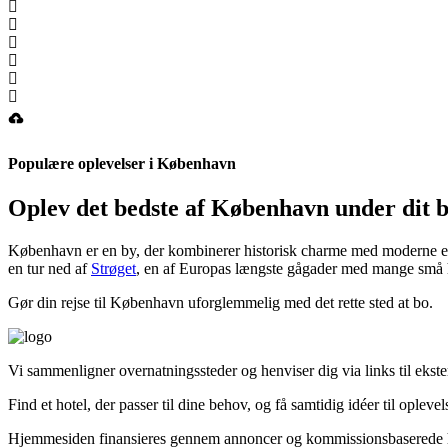
Populære oplevelser i København
Oplev det bedste af København under dit 
København er en by, der kombinerer historisk charme med moderne eleg
en tur ned af
Strøget
, en af Europas længste gågader med mange små hy
Gør din rejse til København uforglemmelig med det rette sted at bo.
Vi sammenligner over­natningssteder og henviser dig via links til ekst
Find et hotel, der passer til dine behov, og få samtidig idéer til oplev
Hjemmesiden finansieres gennem annoncer og kommissionsbaserede he