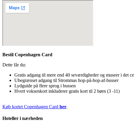
Bestil Copenhagen Card
Dette får du:
Gratis adgang til mere end 40 seværdigheder og museer i det ce
Ubegrænset adgang til Strommas hop-på-hop-af-busser
Lydguide på flere sprog i bussen
Hvert voksenkort inkluderer gratis kort til 2 børn (3 -11)
Køb kortet Copenhagen Card
her
.
Hoteller i nærheden