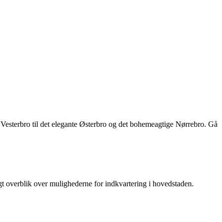
 Vesterbro til det elegante Østerbro og det bohemeagtige Nørrebro. Gå
igt overblik over mulighederne for indkvartering i hovedstaden.