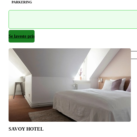
PARKERING
Se laveste pris
København
SAVOY HOTEL