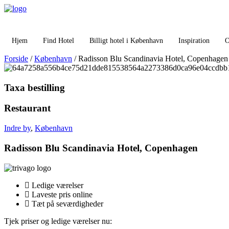
Videre
til
indhold
Hjem
Find Hotel
Billigt hotel i København
Inspiration
O
Forside
/
København
/ Radisson Blu Scandinavia Hotel, Copenhagen
Taxa bestilling
Restaurant
Indre by
,
København
Radisson Blu Scandinavia Hotel, Copenhagen
Ledige værelser
Laveste pris online
Tæt på seværdigheder
Tjek priser og ledige værelser nu: