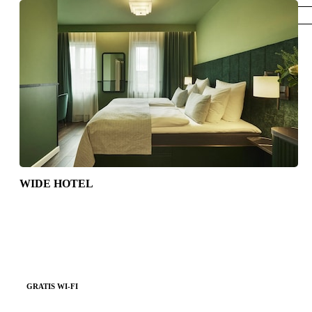
København
WIDE HOTEL
GRATIS WI-FI