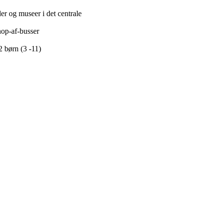
er og museer i det centrale
op-af-busser
2 børn (3 -11)