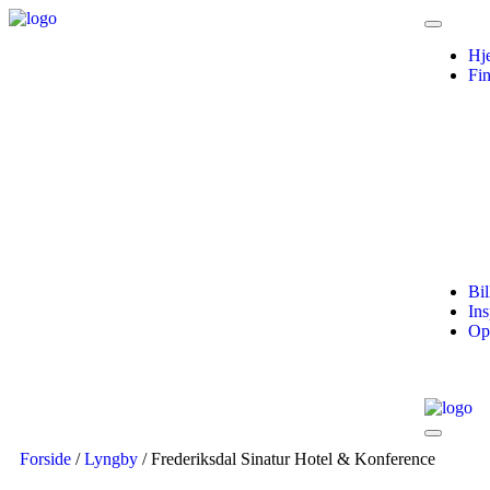
Hj
Fi
Bil
Ins
Op
Forside
/
Lyngby
/ Frederiksdal Sinatur Hotel & Konference