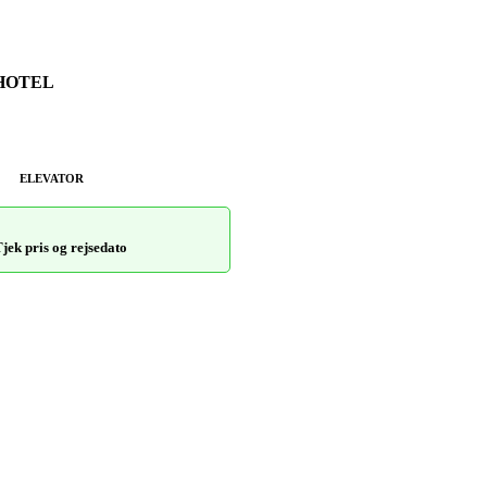
HOTEL
ELEVATOR
jek pris og rejsedato