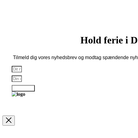
Copenhagen | Reklamefinansieret hjemmeside
Hold ferie i
Tilmeld dig vores nyhedsbrev og modtag spændende nyhe
Tilmelding