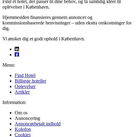
Find et hotel, der passer til dine behov, og få samtidig idéer til
oplevelser i København.
Hjemmesiden finansieres gennem annoncer og
kommissionsbaserede henvisninger – uden ekstra omkostninger for
dig.
Vi ønsker dig et godt ophold i København.
Menu:
Find Hotel
Billigste hoteller
Oplevelser
Artikler
Information:
Om os
Annoncering
Annoncørbetalt indhold
Kolofon
Cookies