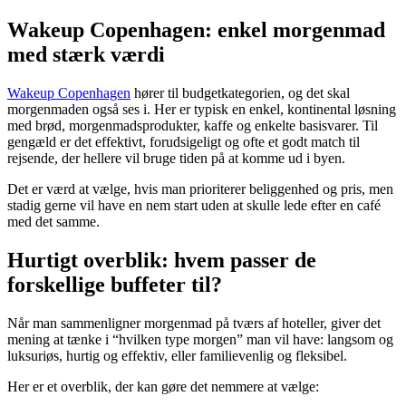
Wakeup Copenhagen: enkel morgenmad
med stærk værdi
Wakeup Copenhagen
hører til budgetkategorien, og det skal
morgenmaden også ses i. Her er typisk en enkel, kontinental løsning
med brød, morgenmadsprodukter, kaffe og enkelte basisvarer. Til
gengæld er det effektivt, forudsigeligt og ofte et godt match til
rejsende, der hellere vil bruge tiden på at komme ud i byen.
Det er værd at vælge, hvis man prioriterer beliggenhed og pris, men
stadig gerne vil have en nem start uden at skulle lede efter en café
med det samme.
Hurtigt overblik: hvem passer de
forskellige buffeter til?
Når man sammenligner morgenmad på tværs af hoteller, giver det
mening at tænke i “hvilken type morgen” man vil have: langsom og
luksuriøs, hurtig og effektiv, eller familievenlig og fleksibel.
Her er et overblik, der kan gøre det nemmere at vælge: