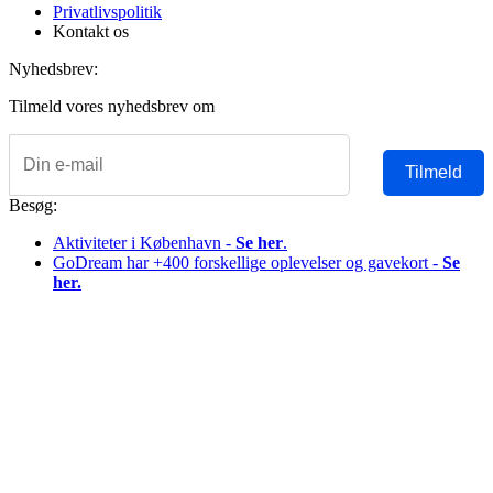
Privatlivspolitik
Kontakt os
Nyhedsbrev:
Tilmeld vores nyhedsbrev om
Tilmeld
Besøg:
Aktiviteter i København -
Se her
.
GoDream har +400 forskellige oplevelser og gavekort -
Se
her.
Copyright © 2026 Alle rettigheder forbeholdes Denmark Hotels